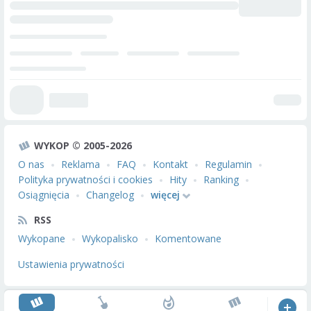
WYKOP © 2005-2026
O nas
Reklama
FAQ
Kontakt
Regulamin
Polityka prywatności i cookies
Hity
Ranking
Osiągnięcia
Changelog
więcej
RSS
Wykopane
Wykopalisko
Komentowane
Ustawienia prywatności