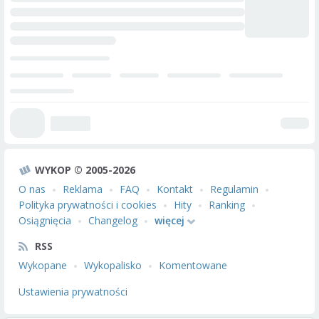
WYKOP © 2005-2026
O nas
Reklama
FAQ
Kontakt
Regulamin
Polityka prywatności i cookies
Hity
Ranking
Osiągnięcia
Changelog
więcej
RSS
Wykopane
Wykopalisko
Komentowane
Ustawienia prywatności