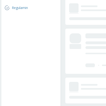
Regulamin