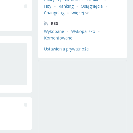
Hity
Ranking
Osiągnięcia
Changelog
więcej
RSS
Wykopane
Wykopalisko
Komentowane
Ustawienia prywatności