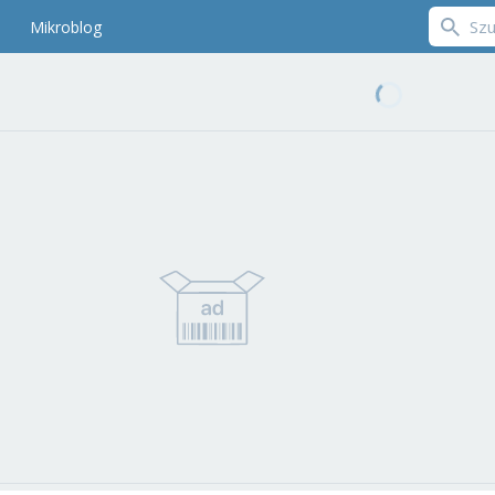
Mikroblog