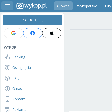
Główna
Wykopalisko
Hity
ZALOGUJ SIĘ
WYKOP
Ranking
Osiągnięcia
FAQ
O nas
Kontakt
Reklama