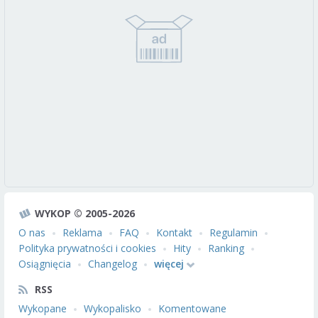
WYKOP © 2005-2026
O nas
Reklama
FAQ
Kontakt
Regulamin
Polityka prywatności i cookies
Hity
Ranking
Osiągnięcia
Changelog
więcej
RSS
Wykopane
Wykopalisko
Komentowane