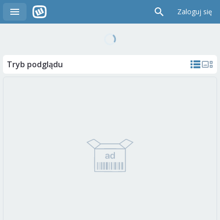
Zaloguj się
Tryb podglądu