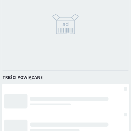
TREŚCI POWIĄZANE