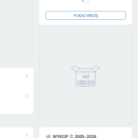
POKAŻ WIĘCEJ
WYKOP © 2005-2026