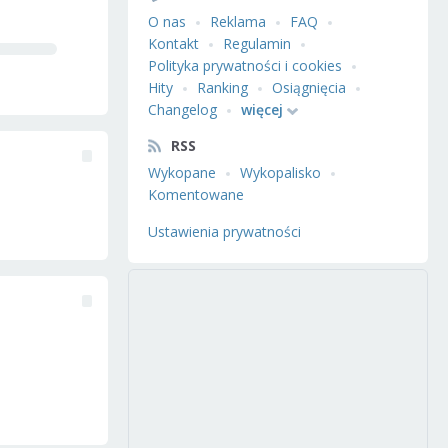
O nas
Reklama
FAQ
Kontakt
Regulamin
Polityka prywatności i cookies
Hity
Ranking
Osiągnięcia
Changelog
więcej
RSS
Wykopane
Wykopalisko
Komentowane
Ustawienia prywatności