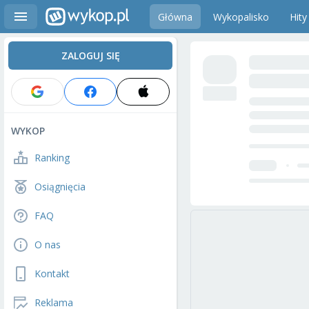
Główna
Wykopalisko
Hity
ZALOGUJ SIĘ
WYKOP
Ranking
Osiągnięcia
FAQ
O nas
Kontakt
Reklama