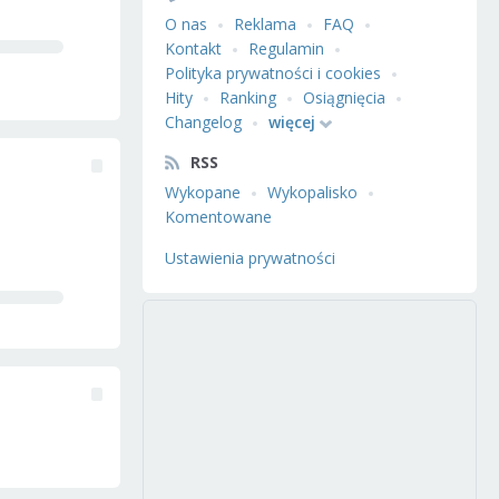
O nas
Reklama
FAQ
Kontakt
Regulamin
Polityka prywatności i cookies
Hity
Ranking
Osiągnięcia
Changelog
więcej
RSS
Wykopane
Wykopalisko
Komentowane
Ustawienia prywatności