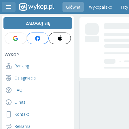
Główna
Wykopalisko
Hity
ZALOGUJ SIĘ
WYKOP
Ranking
Osiągnięcia
FAQ
O nas
Kontakt
Reklama