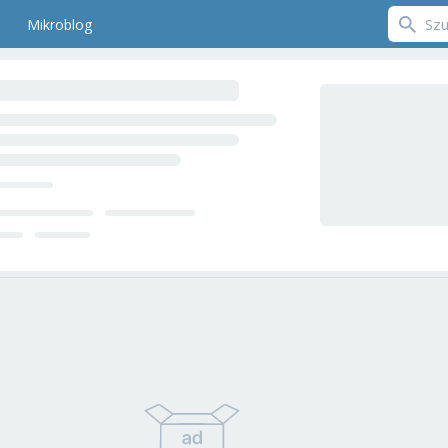
Mikroblog