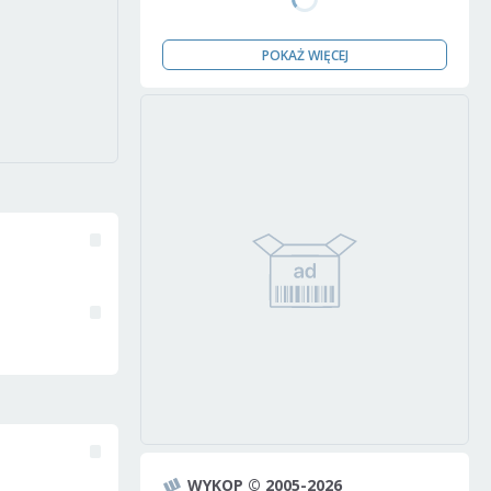
POKAŻ WIĘCEJ
WYKOP © 2005-2026