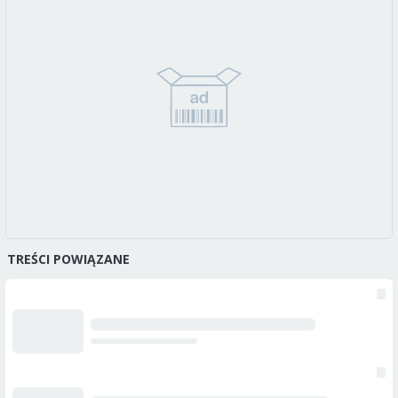
TREŚCI POWIĄZANE