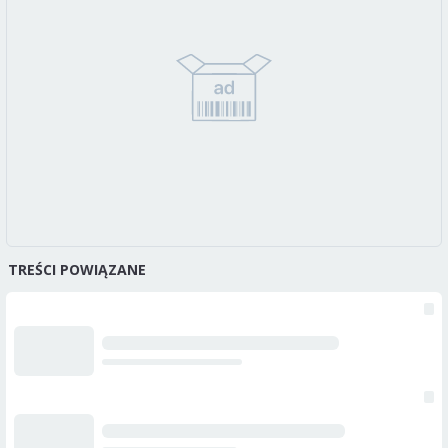
TREŚCI POWIĄZANE