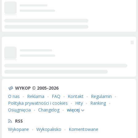
WYKOP © 2005-2026
O nas
Reklama
FAQ
Kontakt
Regulamin
Polityka prywatności i cookies
Hity
Ranking
Osiągnięcia
Changelog
więcej
RSS
Wykopane
Wykopalisko
Komentowane