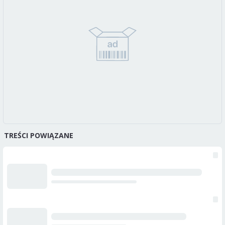
TREŚCI POWIĄZANE