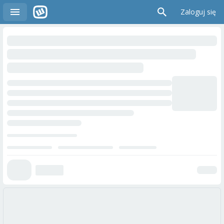
Zaloguj się