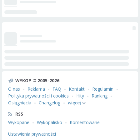
WYKOP © 2005-2026
O nas
Reklama
FAQ
Kontakt
Regulamin
Polityka prywatności i cookies
Hity
Ranking
Osiągnięcia
Changelog
więcej
RSS
Wykopane
Wykopalisko
Komentowane
Ustawienia prywatności