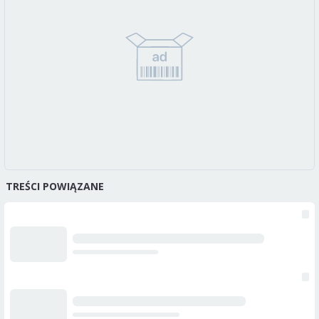
TREŚCI POWIĄZANE