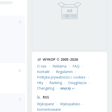
WYKOP © 2005-2026
O nas
Reklama
FAQ
Kontakt
Regulamin
Polityka prywatności i cookies
Hity
Ranking
Osiągnięcia
Changelog
więcej
RSS
Wykopane
Wykopalisko
Komentowane