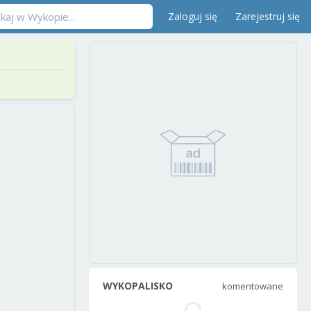
Zaloguj się
Zarejestruj się
WYKOPALISKO
komentowane