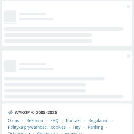
WYKOP © 2005-2026
O nas
Reklama
FAQ
Kontakt
Regulamin
Polityka prywatności i cookies
Hity
Ranking
Osiągnięcia
Changelog
więcej