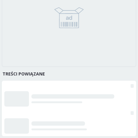
TREŚCI POWIĄZANE