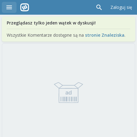
Zaloguj się
Przeglądasz tylko jeden wątek w dyskusji!
Wszystkie Komentarze dostępne są na
stronie Znaleziska
.