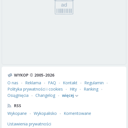
WYKOP © 2005-2026
O nas
Reklama
FAQ
Kontakt
Regulamin
Polityka prywatności i cookies
Hity
Ranking
Osiągnięcia
Changelog
więcej
RSS
Wykopane
Wykopalisko
Komentowane
Ustawienia prywatności