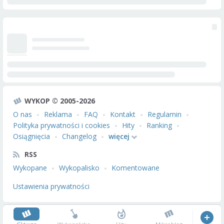
WYKOP © 2005-2026
O nas
Reklama
FAQ
Kontakt
Regulamin
Polityka prywatności i cookies
Hity
Ranking
Osiągnięcia
Changelog
więcej
RSS
Wykopane
Wykopalisko
Komentowane
Ustawienia prywatności