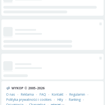
WYKOP © 2005-2026
O nas
Reklama
FAQ
Kontakt
Regulamin
Polityka prywatności i cookies
Hity
Ranking
Osiągnięcia
Changelog
więcej