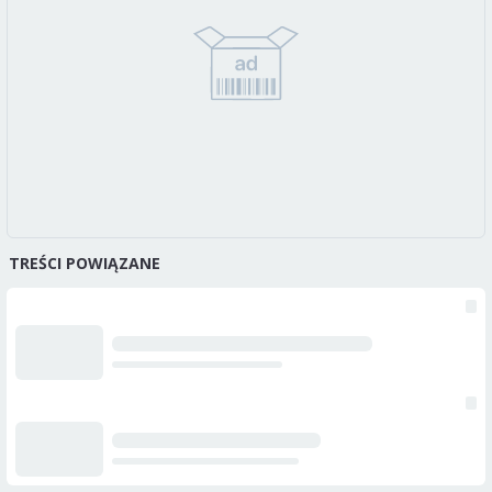
TREŚCI POWIĄZANE