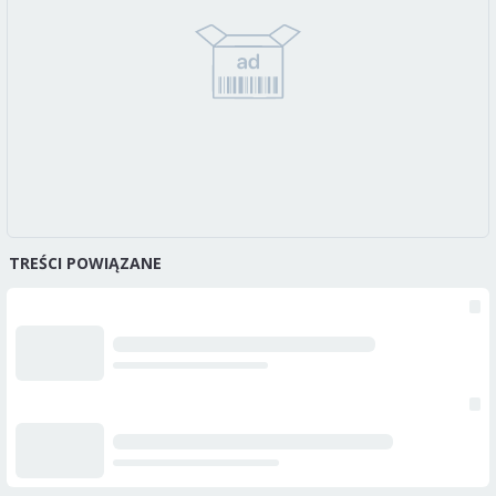
TREŚCI POWIĄZANE