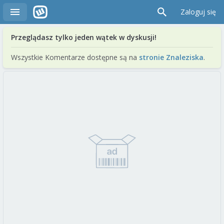
Zaloguj się
Przeglądasz tylko jeden wątek w dyskusji!
Wszystkie Komentarze dostępne są na
stronie Znaleziska
.