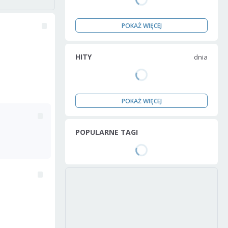
POKAŻ WIĘCEJ
HITY
dnia
POKAŻ WIĘCEJ
POPULARNE TAGI