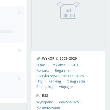
WYKOP © 2005-2026
O nas
Reklama
FAQ
Kontakt
Regulamin
Polityka prywatności i cookies
Hity
Ranking
Osiągnięcia
Changelog
więcej
RSS
Wykopane
Wykopalisko
Komentowane