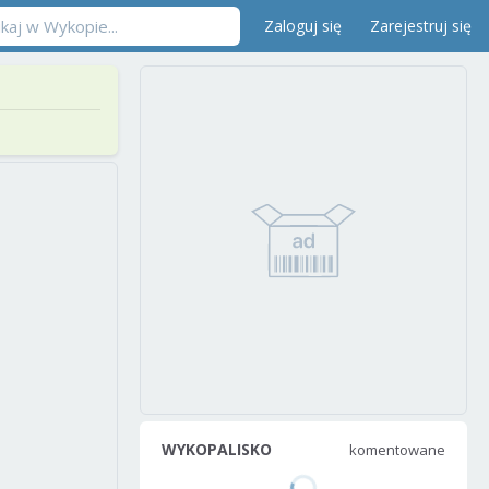
Zaloguj się
Zarejestruj się
WYKOPALISKO
komentowane