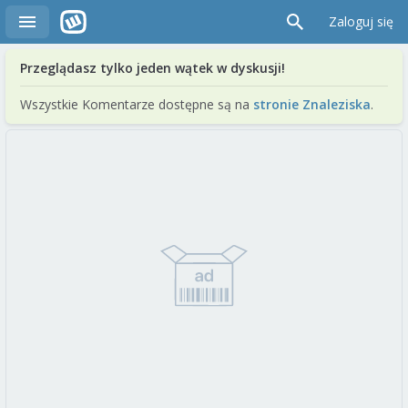
Zaloguj się
Przeglądasz tylko jeden wątek w dyskusji!
Wszystkie Komentarze dostępne są na
stronie Znaleziska
.