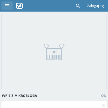
Zaloguj się
WPIS Z MIKROBLOGA