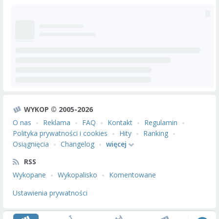
WYKOP © 2005-2026
O nas
Reklama
FAQ
Kontakt
Regulamin
Polityka prywatności i cookies
Hity
Ranking
Osiągnięcia
Changelog
więcej
RSS
Wykopane
Wykopalisko
Komentowane
Ustawienia prywatności