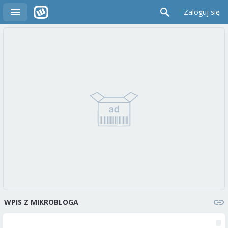
Zaloguj się
WPIS Z MIKROBLOGA