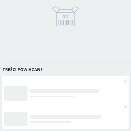
TREŚCI POWIĄZANE