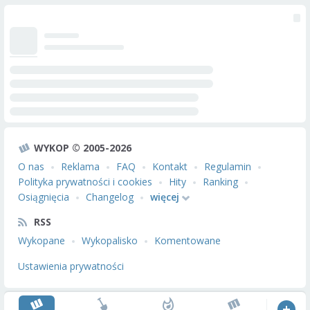
WYKOP © 2005-2026
O nas
Reklama
FAQ
Kontakt
Regulamin
Polityka prywatności i cookies
Hity
Ranking
Osiągnięcia
Changelog
więcej
RSS
Wykopane
Wykopalisko
Komentowane
Ustawienia prywatności