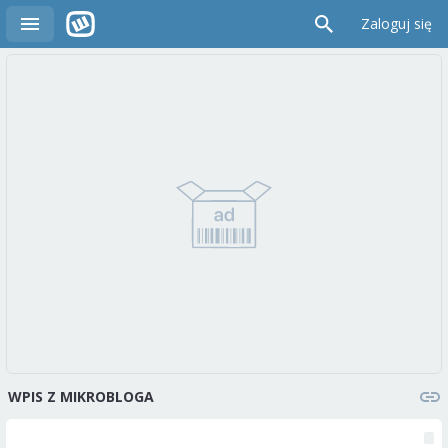
Zaloguj się
WPIS Z MIKROBLOGA