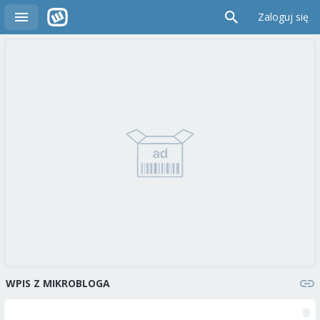
Zaloguj się
WPIS Z MIKROBLOGA