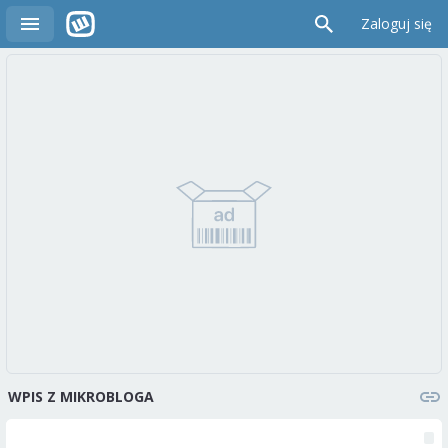
Zaloguj się
WPIS Z MIKROBLOGA