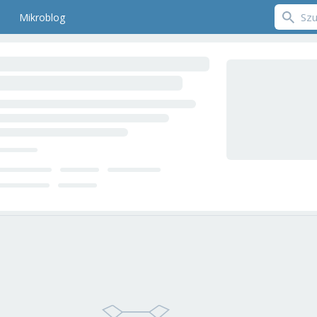
Mikroblog