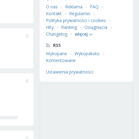
O nas
Reklama
FAQ
Kontakt
Regulamin
Polityka prywatności i cookies
Hity
Ranking
Osiągnięcia
Changelog
więcej
RSS
Wykopane
Wykopalisko
Komentowane
Ustawienia prywatności