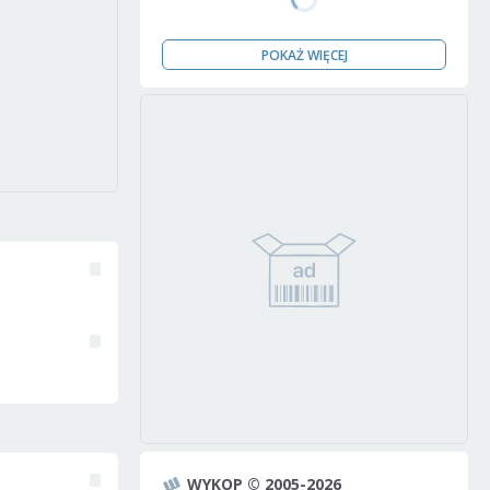
POKAŻ WIĘCEJ
WYKOP © 2005-2026