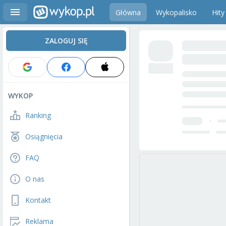
Główna
Wykopalisko
Hity
ZALOGUJ SIĘ
WYKOP
Ranking
Osiągnięcia
FAQ
O nas
Kontakt
Reklama