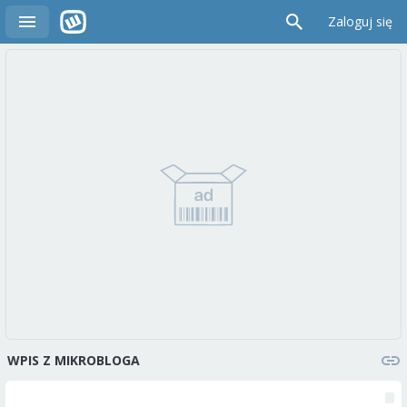
Zaloguj się
WPIS Z MIKROBLOGA