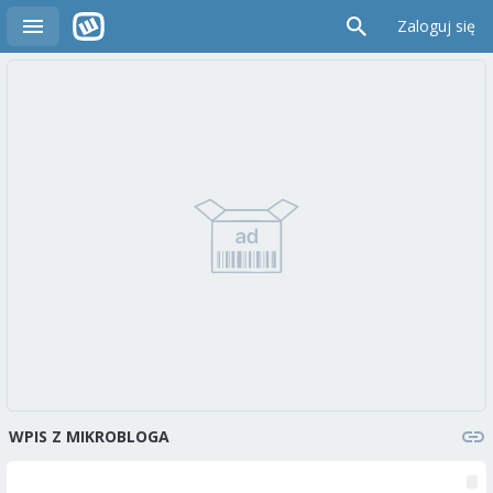
Zaloguj się
WPIS Z MIKROBLOGA