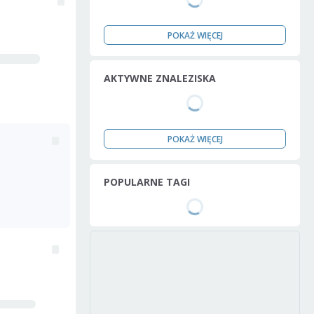
POKAŻ WIĘCEJ
AKTYWNE ZNALEZISKA
POKAŻ WIĘCEJ
POPULARNE TAGI