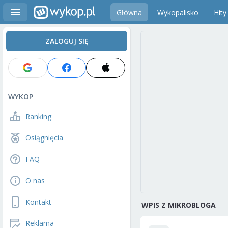
Główna
Wykopalisko
Hity
ZALOGUJ SIĘ
WYKOP
Ranking
Osiągnięcia
FAQ
O nas
Kontakt
WPIS Z MIKROBLOGA
Reklama