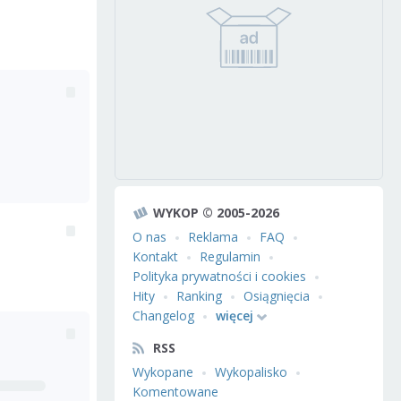
WYKOP © 2005-2026
O nas
Reklama
FAQ
Kontakt
Regulamin
Polityka prywatności i cookies
Hity
Ranking
Osiągnięcia
Changelog
więcej
RSS
Wykopane
Wykopalisko
Komentowane