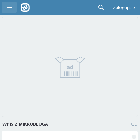
Zaloguj się
WPIS Z MIKROBLOGA