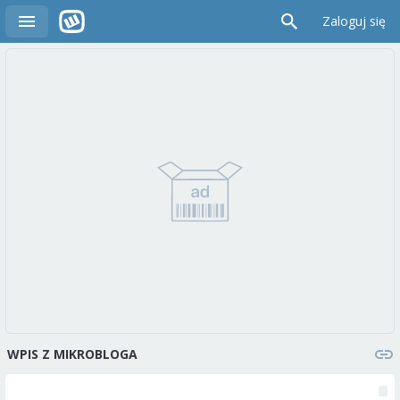
Zaloguj się
WPIS Z MIKROBLOGA