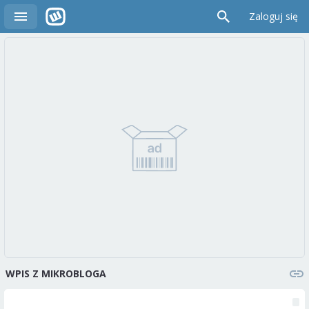
Zaloguj się
WPIS Z MIKROBLOGA