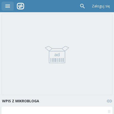
Zaloguj się
WPIS Z MIKROBLOGA