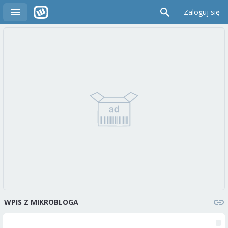
Zaloguj się
WPIS Z MIKROBLOGA