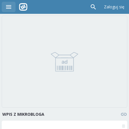
Zaloguj się
WPIS Z MIKROBLOGA