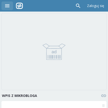
Zaloguj się
WPIS Z MIKROBLOGA