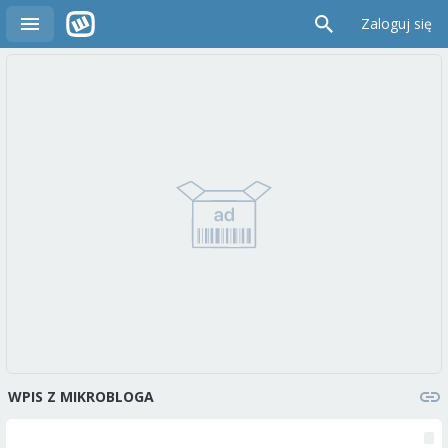
Zaloguj się
WPIS Z MIKROBLOGA