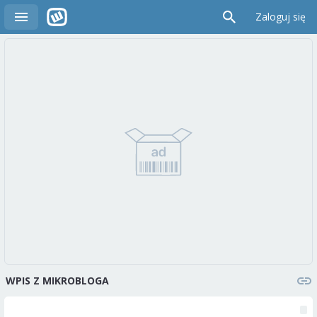
Zaloguj się
WPIS Z MIKROBLOGA