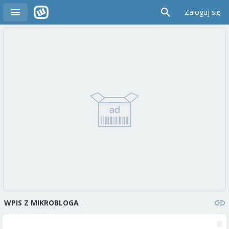
Zaloguj się
WPIS Z MIKROBLOGA