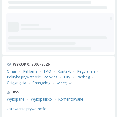
WYKOP © 2005-2026
O nas
Reklama
FAQ
Kontakt
Regulamin
Polityka prywatności i cookies
Hity
Ranking
Osiągnięcia
Changelog
więcej
RSS
Wykopane
Wykopalisko
Komentowane
Ustawienia prywatności