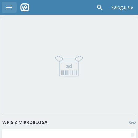
Zaloguj się
WPIS Z MIKROBLOGA