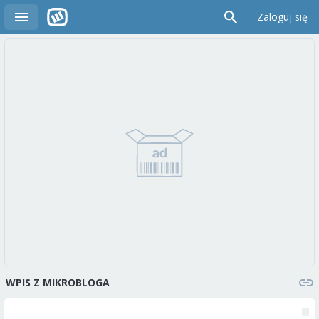
Zaloguj się
WPIS Z MIKROBLOGA