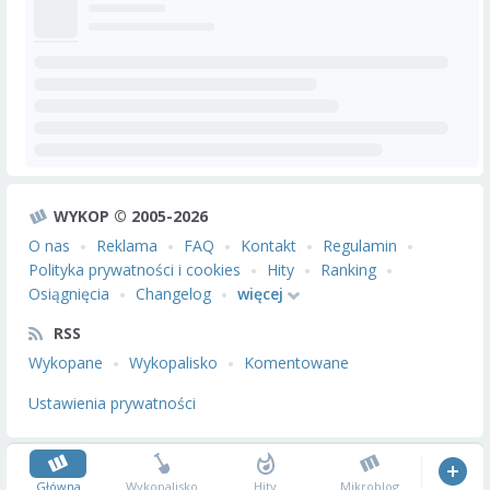
WYKOP © 2005-2026
O nas
Reklama
FAQ
Kontakt
Regulamin
Polityka prywatności i cookies
Hity
Ranking
Osiągnięcia
Changelog
więcej
RSS
Wykopane
Wykopalisko
Komentowane
Ustawienia prywatności
Główna
Wykopalisko
Hity
Mikroblog