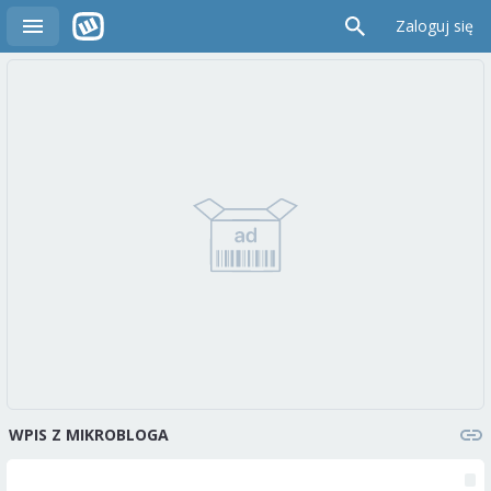
Zaloguj się
WPIS Z MIKROBLOGA