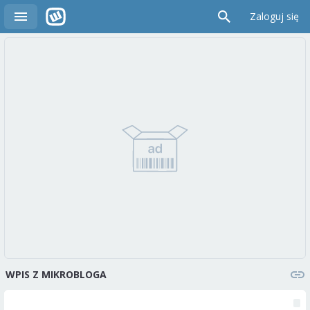
Zaloguj się
WPIS Z MIKROBLOGA