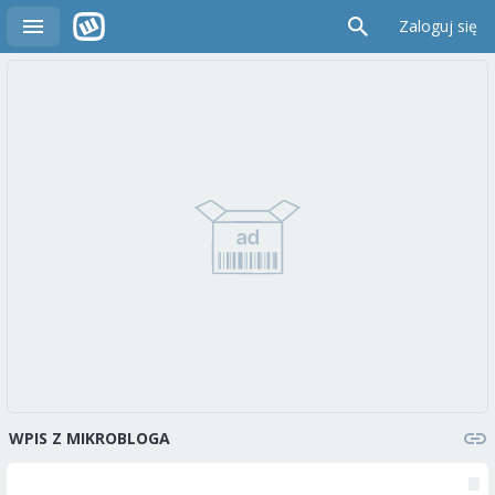
Zaloguj się
WPIS Z MIKROBLOGA