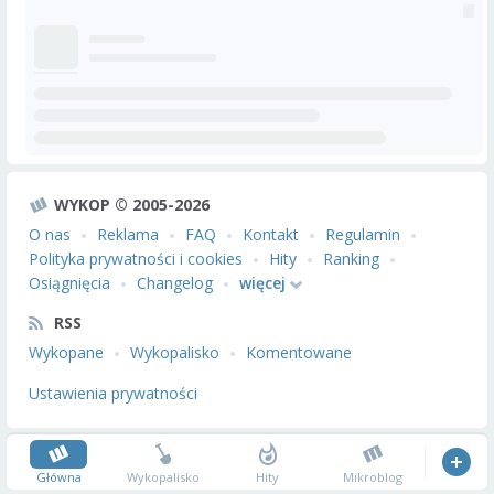
WYKOP © 2005-2026
O nas
Reklama
FAQ
Kontakt
Regulamin
Polityka prywatności i cookies
Hity
Ranking
Osiągnięcia
Changelog
więcej
RSS
Wykopane
Wykopalisko
Komentowane
Ustawienia prywatności
Główna
Wykopalisko
Hity
Mikroblog