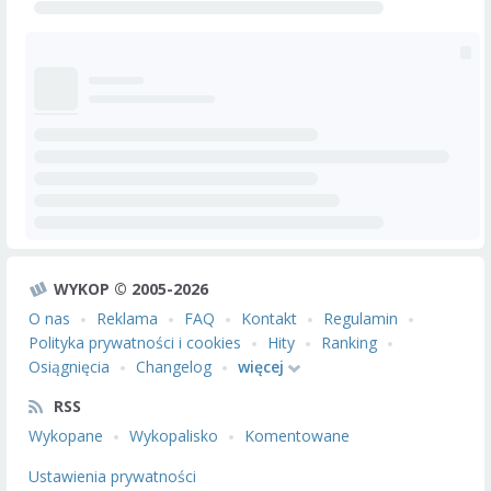
WYKOP © 2005-2026
O nas
Reklama
FAQ
Kontakt
Regulamin
Polityka prywatności i cookies
Hity
Ranking
Osiągnięcia
Changelog
więcej
RSS
Wykopane
Wykopalisko
Komentowane
Ustawienia prywatności