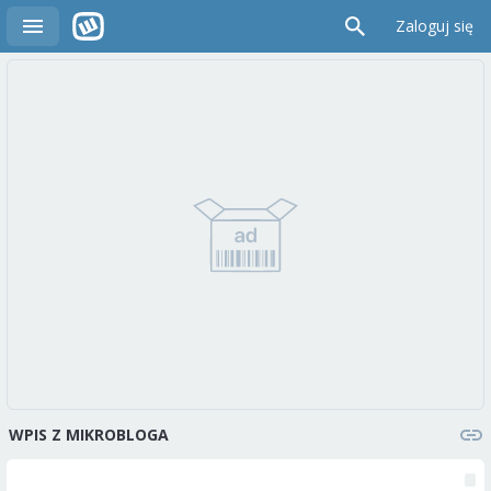
Zaloguj się
WPIS Z MIKROBLOGA