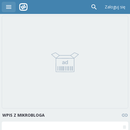
Zaloguj się
WPIS Z MIKROBLOGA