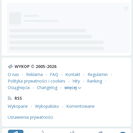
WYKOP © 2005-2026
O nas
Reklama
FAQ
Kontakt
Regulamin
Polityka prywatności i cookies
Hity
Ranking
Osiągnięcia
Changelog
więcej
RSS
Wykopane
Wykopalisko
Komentowane
Ustawienia prywatności