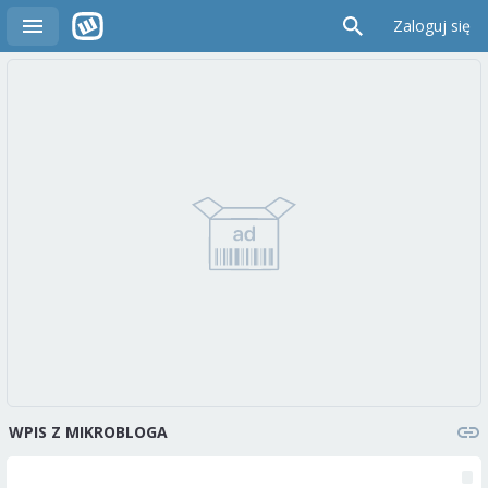
Zaloguj się
WPIS Z MIKROBLOGA