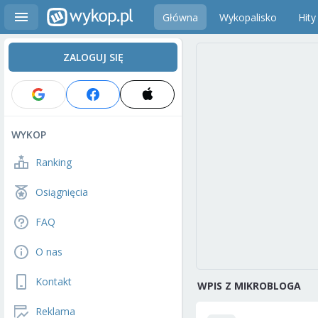
Główna
Wykopalisko
Hity
ZALOGUJ SIĘ
WYKOP
Ranking
Osiągnięcia
FAQ
O nas
Kontakt
WPIS Z MIKROBLOGA
Reklama