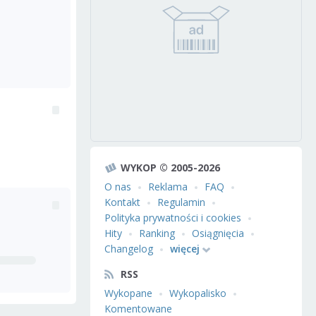
WYKOP © 2005-2026
O nas
Reklama
FAQ
Kontakt
Regulamin
Polityka prywatności i cookies
Hity
Ranking
Osiągnięcia
Changelog
więcej
RSS
Wykopane
Wykopalisko
Komentowane