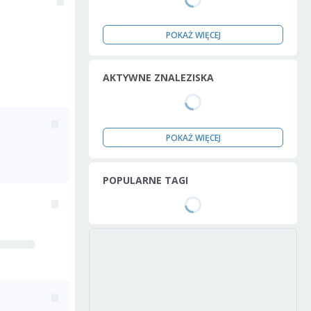
POKAŻ WIĘCEJ
AKTYWNE ZNALEZISKA
POKAŻ WIĘCEJ
POPULARNE TAGI